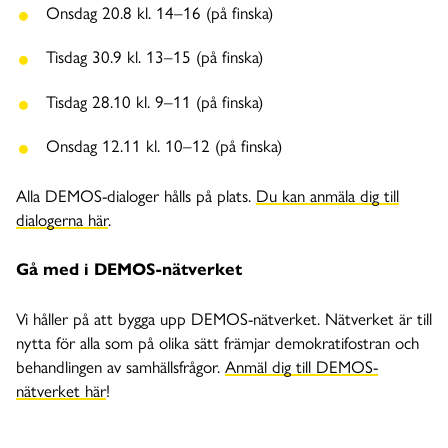
Onsdag 20.8 kl. 14–16 (på finska)
Tisdag 30.9 kl. 13–15 (på finska)
Tisdag 28.10 kl. 9–11 (på finska)
Onsdag 12.11 kl. 10–12 (på finska)
Alla DEMOS-dialoger hålls på plats.
Du kan anmäla dig till
dialogerna här
.
Gå med i DEMOS-nätverket
Vi håller på att bygga upp DEMOS-nätverket. Nätverket är till
nytta för alla som på olika sätt främjar demokratifostran och
behandlingen av samhällsfrågor.
Anmäl dig till DEMOS-
nätverket här
!