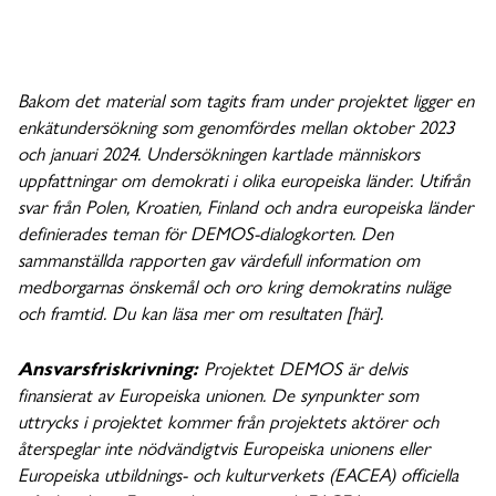
Bakom det material som tagits fram under projektet ligger en
enkätundersökning som genomfördes mellan oktober 2023
och januari 2024. Undersökningen kartlade människors
uppfattningar om demokrati i olika europeiska länder. Utifrån
svar från Polen, Kroatien, Finland och andra europeiska länder
definierades teman för DEMOS-dialogkorten. Den
sammanställda rapporten gav värdefull information om
medborgarnas önskemål och oro kring demokratins nuläge
och framtid. Du kan läsa mer om resultaten [här].
Ansvarsfriskrivning:
Projektet DEMOS är delvis
finansierat av Europeiska unionen. De synpunkter som
uttrycks i projektet kommer från projektets aktörer och
återspeglar inte nödvändigtvis Europeiska unionens eller
Europeiska utbildnings- och kulturverkets (EACEA) officiella