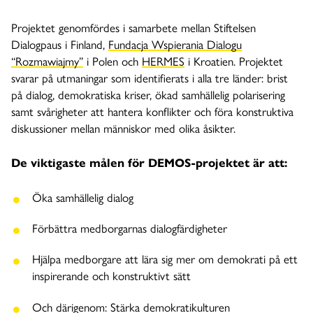
Projektet genomfördes i samarbete mellan Stiftelsen
Dialogpaus i Finland,
Fundacja Wspierania Dialogu
“Rozmawiajmy”
i Polen och
HERMES
i Kroatien. Projektet
svarar på utmaningar som identifierats i alla tre länder: brist
på dialog, demokratiska kriser, ökad samhällelig polarisering
samt svårigheter att hantera konflikter och föra konstruktiva
diskussioner mellan människor med olika åsikter.
De viktigaste målen för DEMOS-projektet är att:
Öka samhällelig dialog
Förbättra medborgarnas dialogfärdigheter
Hjälpa medborgare att lära sig mer om demokrati på ett
inspirerande och konstruktivt sätt
Och därigenom: Stärka demokratikulturen