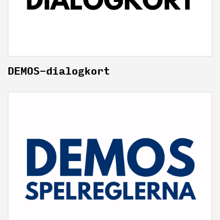
DEMOS-dialogkort