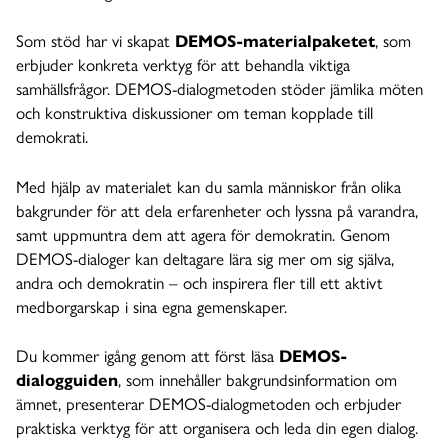
Som stöd har vi skapat
DEMOS-materialpaketet
, som
erbjuder konkreta verktyg för att behandla viktiga
samhällsfrågor. DEMOS-dialogmetoden stöder jämlika möten
och konstruktiva diskussioner om teman kopplade till
demokrati.
Med hjälp av materialet kan du samla människor från olika
bakgrunder för att dela erfarenheter och lyssna på varandra,
samt uppmuntra dem att agera för demokratin. Genom
DEMOS-dialoger kan deltagare lära sig mer om sig själva,
andra och demokratin – och inspirera fler till ett aktivt
medborgarskap i sina egna gemenskaper.
Du kommer igång genom att först läsa
DEMOS-
dialogguiden
, som innehåller bakgrundsinformation om
ämnet, presenterar DEMOS-dialogmetoden och erbjuder
praktiska verktyg för att organisera och leda din egen dialog.