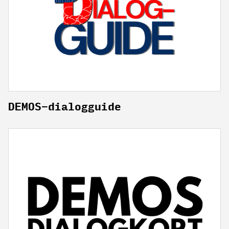
DEMOS-dialogguide