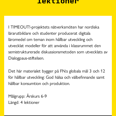
lektioner
I TIMEOUT!-projektets nätverksmöten har nordiska
lärarutbildare och studenter producerat digitala
läromedel om teman inom hållbar utveckling och
utvecklat modeller för att använda i klassrummet den
semistrukturerade diskussionsmetoden som utvecklats av
Dialogpaus-stiftelsen.
Det här materialet bygger på FN:s globala mål 3 och 12
för hållbar utveckling: God hälsa och välbefinnande samt
hållbar konsumtion och produktion.
Målgrupp: Årskurs 6-9
Längd: 4 lektioner