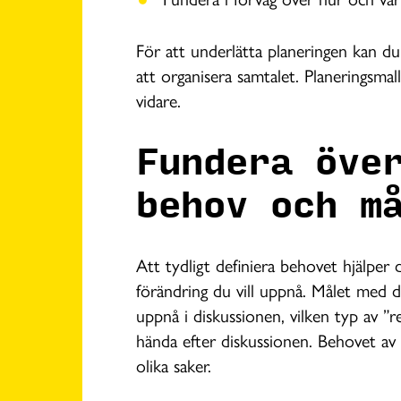
För att underlätta planeringen kan du
att organisera samtalet. Planeringsma
vidare.
Fundera öve
behov och m
Att tydligt definiera behovet hjälper d
förändring du vill uppnå. Målet med di
uppnå i diskussionen, vilken typ av ”r
hända efter diskussionen. Behovet av
olika saker.