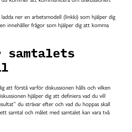
 ladda ner en
arbetsmodell (linkki) som hjälper dig
llen innehåller frågor som hjälper dig att komma
r samtalets
ål
ig att förstå varför diskussionen hålls och vilken
skussionen hjälper dig att definiera vad du vill
esultat” du strävar efter och vad du hoppas skall
 ett samtal och målet med samtalet kan vara två