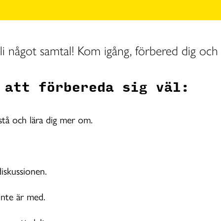
li något samtal! Kom igång, förbered dig och 
 att förbereda sig väl:
rstå och lära dig mer om.
diskussionen.
inte är med.