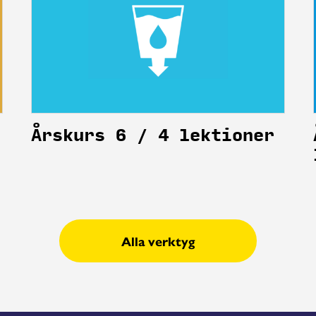
Årskurs 6 / 4 lektioner
Alla verktyg