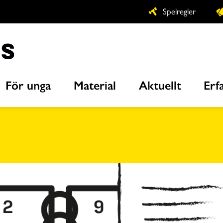
Spelregler
För unga
Material
Aktuellt
Erf