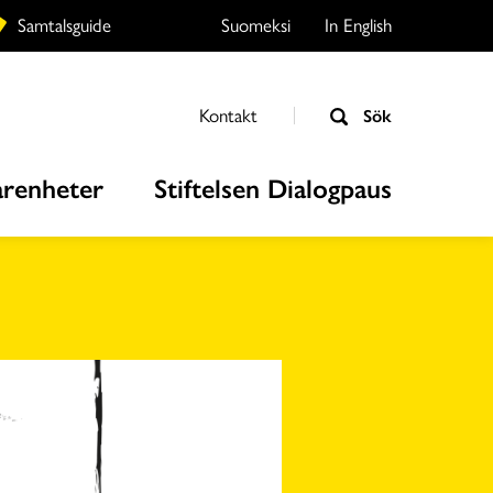
Samtalsguide
Suomeksi
In English
Kontakt
Sök
arenheter
Stiftelsen Dialogpaus