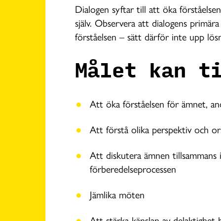
Dialogen syftar till att öka förståelse
själv. Observera att dialogens primära 
förståelsen – sätt därför inte upp lös
Målet kan t
Att öka förståelsen för ämnet, and
Att förstå olika perspektiv och 
Att diskutera ämnen tillsammans i
förberedelseprocessen
Jämlika möten
Att stärka känslan av delaktighet