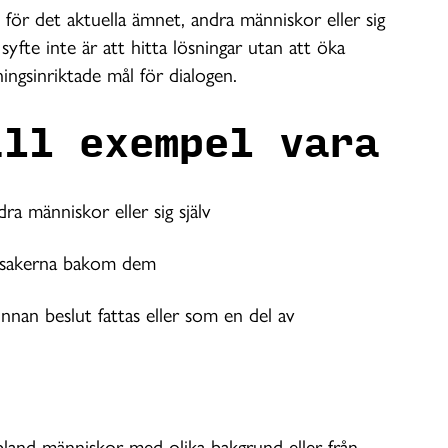
n för det aktuella ämnet, andra människor eller sig
syfte inte är att hitta lösningar utan att öka
ningsinriktade mål för dialogen.
ill exempel vara
ra människor eller sig själv
orsakerna bakom dem
nnan beslut fattas eller som en del av
 bland människor med olika bakgrund eller från