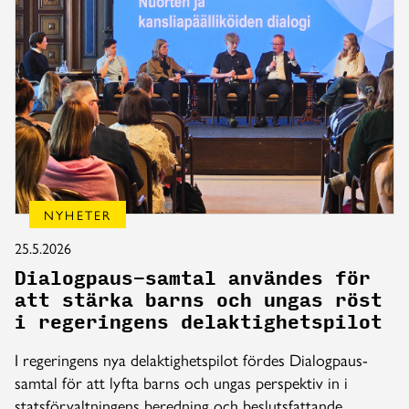
NYHETER
25.5.2026
Dialogpaus-samtal användes för
att stärka barns och ungas röst
i regeringens delaktighetspilot
I regeringens nya delaktighetspilot fördes Dialogpaus-
samtal för att lyfta barns och ungas perspektiv in i
statsförvaltningens beredning och beslutsfattande.