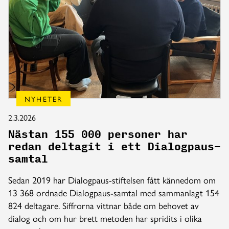
NYHETER
2.3.2026
Nästan 155 000 personer har
redan deltagit i ett Dialogpaus-
samtal
Sedan 2019 har Dialogpaus-stiftelsen fått kännedom om
13 368 ordnade Dialogpaus-samtal med sammanlagt 154
824 deltagare. Siffrorna vittnar både om behovet av
dialog och om hur brett metoden har spridits i olika