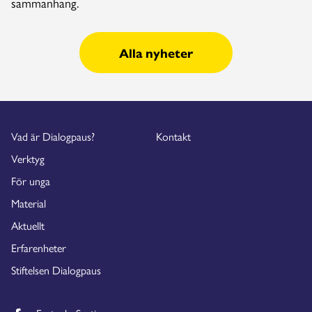
sammanhang.
Alla nyheter
Vad är Dialogpaus?
Kontakt
Verktyg
För unga
Material
Aktuellt
Erfarenheter
Stiftelsen Dialogpaus