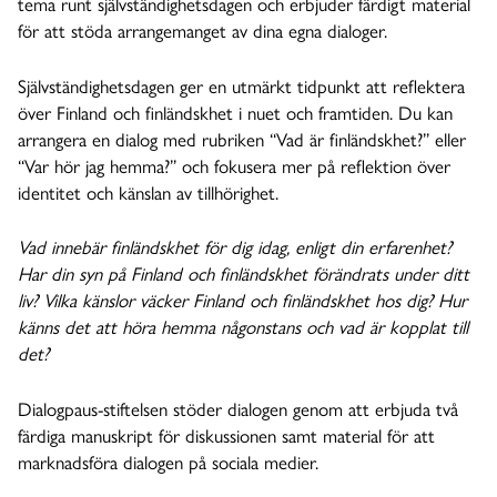
tema runt självständighetsdagen och erbjuder färdigt material
för att stöda arrangemanget av dina egna dialoger.
Självständighetsdagen ger en utmärkt tidpunkt att reflektera
över Finland och finländskhet i nuet och framtiden. Du kan
arrangera en dialog med rubriken “Vad är finländskhet?” eller
“Var hör jag hemma?” och fokusera mer på reflektion över
identitet och känslan av tillhörighet.
Vad innebär finländskhet för dig idag, enligt din erfarenhet?
Har din syn på Finland och finländskhet förändrats under ditt
liv? Vilka känslor väcker Finland och finländskhet hos dig? Hur
känns det att höra hemma någonstans och vad är kopplat till
det?
Dialogpaus-stiftelsen stöder dialogen genom att erbjuda två
färdiga manuskript för diskussionen samt material för att
marknadsföra dialogen på sociala medier.