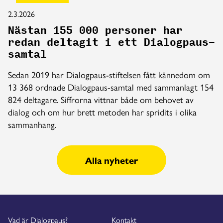
2.3.2026
Nästan 155 000 personer har
redan deltagit i ett Dialogpaus-
samtal
Sedan 2019 har Dialogpaus-stiftelsen fått kännedom om
13 368 ordnade Dialogpaus-samtal med sammanlagt 154
824 deltagare. Siffrorna vittnar både om behovet av
dialog och om hur brett metoden har spridits i olika
sammanhang.
Alla nyheter
Vad är Dialogpaus?
Kontakt