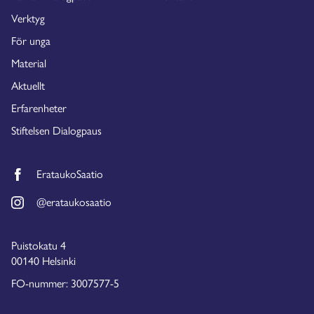
Verktyg
För unga
Material
Aktuellt
Erfarenheter
Stiftelsen Dialogpaus
ErataukoSaatio
@erataukosaatio
Puistokatu 4
00140 Helsinki
FO-nummer: 3007577-5