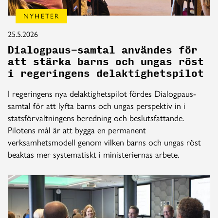
NYHETER
25.5.2026
Dialogpaus-samtal användes för
att stärka barns och ungas röst
i regeringens delaktighetspilot
I regeringens nya delaktighetspilot fördes Dialogpaus-
samtal för att lyfta barns och ungas perspektiv in i
statsförvaltningens beredning och beslutsfattande.
Pilotens mål är att bygga en permanent
verksamhetsmodell genom vilken barns och ungas röst
beaktas mer systematiskt i ministeriernas arbete.