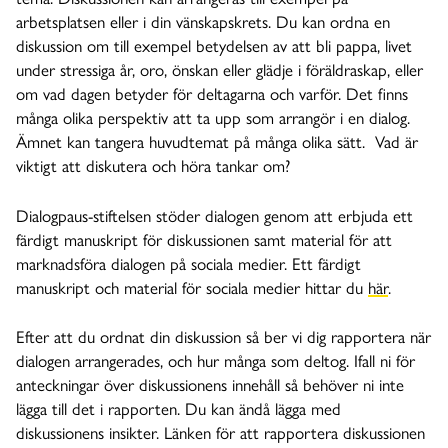
arbetsplatsen eller i din vänskapskrets.
Du kan ordna en
diskussion om till exempel betydelsen av att bli pappa, livet
under stressiga år, oro, önskan eller glädje i föräldraskap, eller
om vad dagen betyder för deltagarna och varför. Det finns
många olika perspektiv att ta upp som arrangör i en dialog.
Ämnet kan tangera huvudtemat på många olika sätt. Vad är
viktigt att diskutera och höra tankar om?
Dialogpaus-stiftelsen stöder dialogen genom att erbjuda ett
färdigt manuskript för diskussionen samt material för att
marknadsföra dialogen på sociala medier. Ett färdigt
manuskript och material för sociala medier hittar du
här
.
Efter att du ordnat din diskussion så ber vi dig rapportera när
dialogen arrangerades, och hur många som deltog. Ifall ni för
anteckningar över diskussionens innehåll så behöver ni inte
lägga till det i rapporten. Du kan ändå lägga med
diskussionens insikter. Länken för att rapportera diskussionen