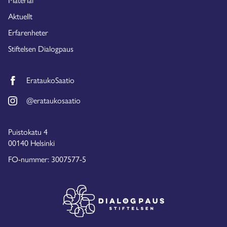
Aktuellt
Erfarenheter
Stiftelsen Dialogpaus
ErataukoSaatio
@erataukosaatio
Puistokatu 4
00140 Helsinki
FO-nummer: 3007577-5