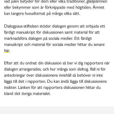
vad julen betyder för dem eller vilka traditioner, glädjeämnen
eller bekymmer som är förknippade med högtiden. Ämnet
kan tangera huvudtemat på många olika sätt.
Dialogpaus-stiftelsen stöder dialogen genom att erbjuda ett
färdigt manuskript för diskussionen samt material för att
marknadsföra dialogen på sociala medier. Ett färdigt
manuskript och material för sociala medier hittar du senare
här
.
Efter att du ordnat din diskussion så ber vi dig rapportera när
dialogen arrangerades, och hur många som deltog. Ifall ni för
anteckningar över diskussionens innehåll så behöver ni inte
lägga till det i rapporten. Du kan ändå lägga till diskussionens
insikter. Länken för att rapportera diskussionen hittar du
bland det övriga materialet.