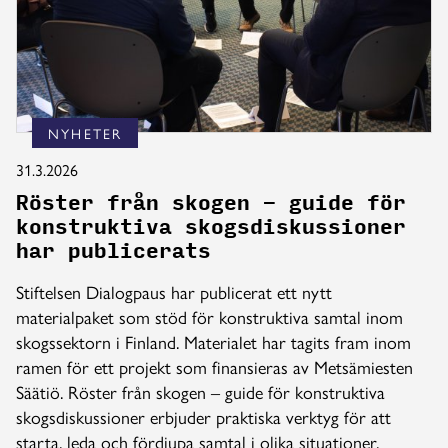
NYHETER
31.3.2026
Röster från skogen – guide för
konstruktiva skogsdiskussioner
har publicerats
Stiftelsen Dialogpaus har publicerat ett nytt
materialpaket som stöd för konstruktiva samtal inom
skogssektorn i Finland. Materialet har tagits fram inom
ramen för ett projekt som finansieras av Metsämiesten
Säätiö. Röster från skogen – guide för konstruktiva
skogsdiskussioner erbjuder praktiska verktyg för att
starta, leda och fördjupa samtal i olika situationer.