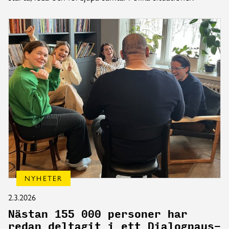
NYHETER
2.3.2026
Nästan 155 000 personer har
redan deltagit i ett Dialogpaus-