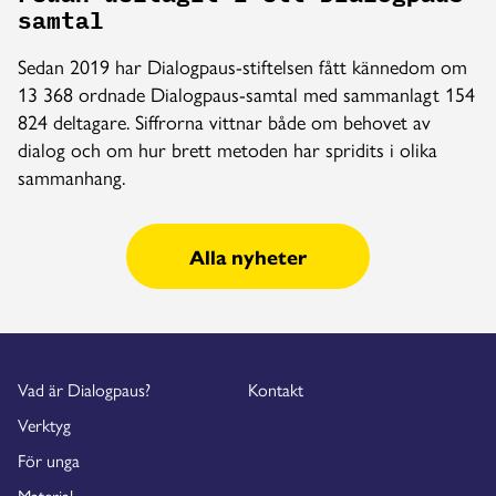
samtal
Sedan 2019 har Dialogpaus-stiftelsen fått kännedom om
13 368 ordnade Dialogpaus-samtal med sammanlagt 154
824 deltagare. Siffrorna vittnar både om behovet av
dialog och om hur brett metoden har spridits i olika
sammanhang.
Alla nyheter
Vad är Dialogpaus?
Kontakt
Verktyg
För unga
Material