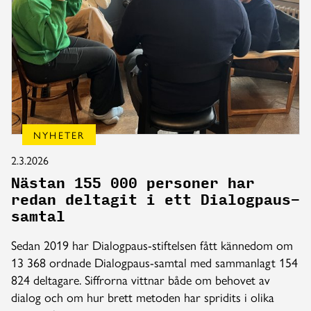
NYHETER
2.3.2026
Nästan 155 000 personer har
redan deltagit i ett Dialogpaus-
samtal
Sedan 2019 har Dialogpaus-stiftelsen fått kännedom om
13 368 ordnade Dialogpaus-samtal med sammanlagt 154
824 deltagare. Siffrorna vittnar både om behovet av
dialog och om hur brett metoden har spridits i olika