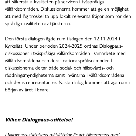
att säkerställa kvaliteten på servicen i tvåspråkiga
välfärdsområden. Diskussionerna kommer att ge en möjlighet
att med låg tröskel ta upp lokalt relevanta frågor som rör den
språkliga kvaliteten av tjänsterna.
Den första dialogen ägde rum tisdagen den 12.11.2024 i
Kyrkslätt. Under perioden 2024-2025 ordnas Dialogpaus-
diskussioner i tvåspråkiga välfärdsområden i samarbete med
välfärdsområdena och deras nationalspråksnämnder. I
diskussionerna deltar både social- och hälsovårds- och
räddningsmyndigheterna samt invånarna i välfärdsområdena
och deras representanter. Nästa dialog kommer att äga rum i
början av året i Enare.
Vilken Dialogpaus-stiftelse?
Dialogpaus-stiftelsens målsättning är att tillsammans med