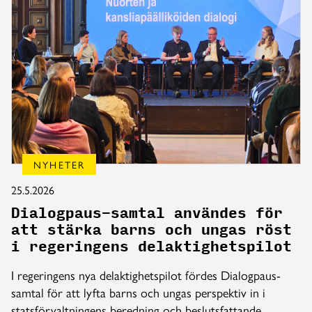
NYHETER
25.5.2026
Dialogpaus-samtal användes för
att stärka barns och ungas röst
i regeringens delaktighetspilot
I regeringens nya delaktighetspilot fördes Dialogpaus-
samtal för att lyfta barns och ungas perspektiv in i
statsförvaltningens beredning och beslutsfattande.