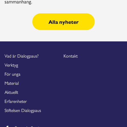
sammanhang.
Alla nyheter
Vad är Dialogpaus?
Kontakt
Verktyg
För unga
Material
Aktuellt
Erfarenheter
Stiftelsen Dialogpaus