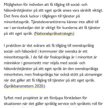
Möjligheten för individen att få tillgång till social- och
hälsovårdstjänster på sitt eget språk anses vara särskilt viktigt.
Det finns dock luckor i tillgången till tjänster på
minoritetsspråk. Tjänsteleverantörerna känner inte alltid till
var i servicekedjan det är viktigt för kunderna att få tjänster
på sitt eget språk. (
Nationalspråksstrategin
.)
I praktiken är det svårare att få tillgång till svenskspråkig
social- och hälsovård i kommuner där svenska är ett
minoritetsspråk. I de fall där finskspråkiga är i minoritet är
människor i genomsnitt mer nöjda med social- och
hälsovårdstjänster på sitt eget språk än den svenskspråkiga
minoriteten, men finskspråkiga har också stött på utmaningar
när det gäller att få tillgång till tjänster på sitt eget språk.
(
Språkbarometern 2020
.)
Syftet med projektet är att fördjupa förståelsen för
situationen när det gäller språklig service och språkets roll för