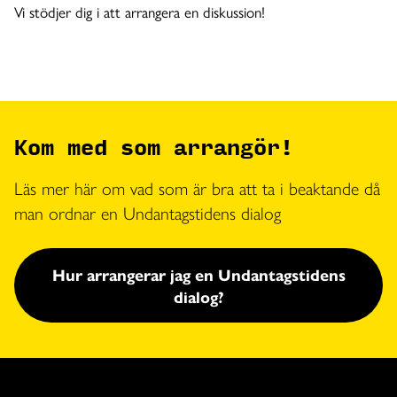
Vi stödjer dig i att arrangera en diskussion!
Kom med som arrangör!
Läs mer här om vad som är bra att ta i beaktande då
man ordnar en Undantagstidens dialog
Hur arrangerar jag en Undantagstidens
dialog?