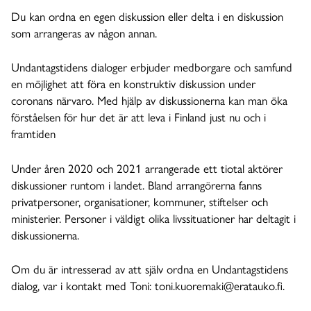
Du kan ordna en egen diskussion eller delta i en diskussion
som arrangeras av någon annan.
Undantagstidens dialoger erbjuder medborgare och samfund
en möjlighet att föra en konstruktiv diskussion under
coronans närvaro. Med hjälp av diskussionerna kan man öka
förståelsen för hur det är att leva i Finland just nu och i
framtiden
Under åren 2020 och 2021 arrangerade ett tiotal aktörer
diskussioner runtom i landet. Bland arrangörerna fanns
privatpersoner, organisationer, kommuner, stiftelser och
ministerier. Personer i väldigt olika livssituationer har deltagit i
diskussionerna.
Om du är intresserad av att själv ordna en Undantagstidens
dialog, var i kontakt med Toni: toni.kuoremaki@eratauko.fi.