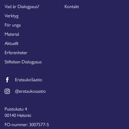
Vad är Dialogpaus?
Kontakt
Verktyg
För unga
Material
Aktuellt
Erfarenheter
Stiftelsen Dialogpaus
ErataukoSaatio
@erataukosaatio
Puistokatu 4
00140 Helsinki
FO-nummer: 3007577-5