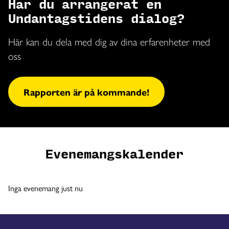
Har du arrangerat en
Undantagstidens dialog?
Här kan du dela med dig av dina erfarenheter med
oss
Rapporten är på kommande!
Evenemangskalender
Inga evenemang just nu