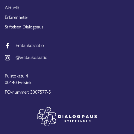
Aktuellt
Erfarenheter
Stiftelsen Dialogpaus
ErataukoSaatio
@erataukosaatio
Puistokatu 4
00140 Helsinki
FO-nummer: 3007577-5