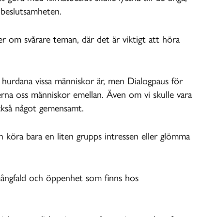
obeslutsamheten.
r om svårare teman, där det är viktigt att höra
 hurdana vissa människor är, men Dialogpaus för
terna oss människor emellan. Även om vi skulle vara
 också något gemensamt.
n köra bara en liten grupps intressen eller glömma
mångfald och öppenhet som finns hos