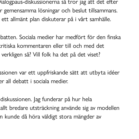
ialogpaus-diskussionerna så tror jag att det efter
ter gemensamma lösningar och beslut tillsammans.
tt allmänt plan diskuterar på i vårt samhälle.
debatten. Sociala medier har medfört för den finska
ritiska kommentaren eller till och med det
verkligen så? Vill folk ha det på det viset?
sionen var ett uppfriskande sätt att utbyta idéer
all debatt i sociala medier.
i diskussionen. Jag funderar på hur hela
allt bredare utsträckning använde sig av modellen
Man kunde då höra väldigt stora mängder av