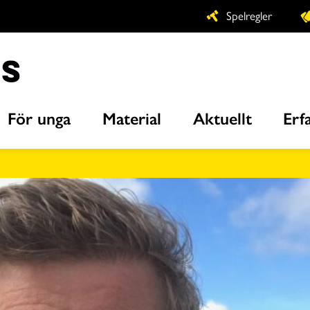
Spelregler
För unga
Material
Aktuellt
Erf