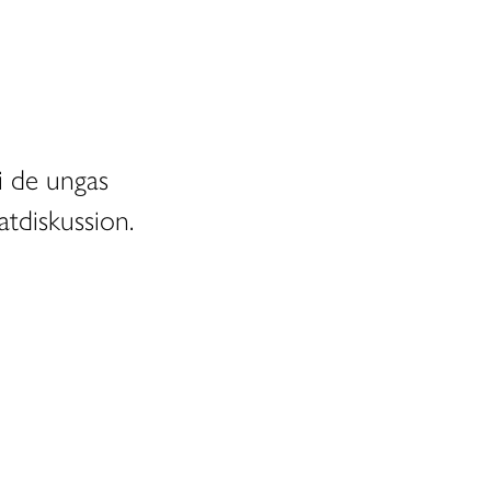
 i de ungas
tdiskussion.