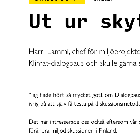
Ut ur sky
Harri Lammi, chef för miljöprojekten
Klimat-dialogpaus och skulle gärna
”Jag hade hört så mycket gott om Dialogpaus
ivrig på att själv få testa på diskussionsmetod
Det här intresserade oss också eftersom vår s
förändra miljödiskussionen i Finland.