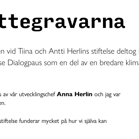
ttegravarna
 vid Tiina och Antti Herlins stiftelse deltog
 se Dialogpaus som en del av en bredare klima
 av vår utvecklingschef
Anna Herlin
och jag var
en.
tiftelse funderar mycket på hur vi själva kan