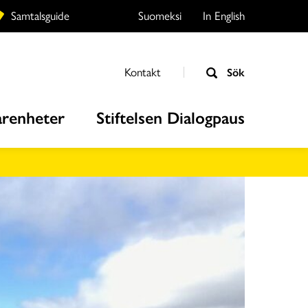
Samtalsguide
Suomeksi
In English
Kontakt
Sök
arenheter
Stiftelsen Dialogpaus