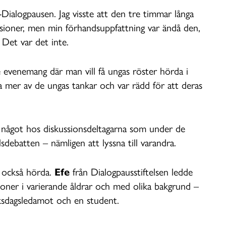
t-Dialogpausen. Jag visste att den tre timmar långa
ssioner, men min förhandsuppfattning var ändå den,
 Det var det inte.
e evenemang där man vill få ungas röster hörda i
ra mer av de ungas tankar och var rädd för att deras
 något hos diskussionsdeltagarna som under de
sdebatten – nämligen att lyssna till varandra.
v också hörda.
Efe
från Dialogpausstiftelsen ledde
ner i varierande åldrar och med olika bakgrund –
 riksdagsledamot och en student.