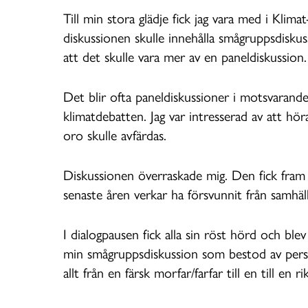
Till min stora glädje fick jag vara med i Klima
diskussionen skulle innehålla smågruppsdisku
att det skulle vara mer av en paneldiskussion.
Det blir ofta paneldiskussioner i motsvarand
klimatdebatten. Jag var intresserad av att hö
oro skulle avfärdas.
Diskussionen överraskade mig. Den fick fram
senaste åren verkar ha försvunnit från samhäll
I dialogpausen fick alla sin röst hörd och ble
min smågruppsdiskussion som bestod av perso
allt från en färsk morfar/farfar till en till en