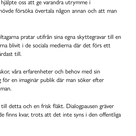
r hjälpte oss att ge varandra utrymme i
ehövde försöka övertala någon annan och att man
tagarna pratar utifrån sina egna skyttegravar till en
rna blivit i de sociala medierna där det förs ett
dast till.
iskor, våra erfarenheter och behov med sin
g för en imaginär publik där man söker efter
 man.
ill detta och en frisk fläkt. Dialogpausen gräver
finns kvar, trots att det inte syns i den offentliga