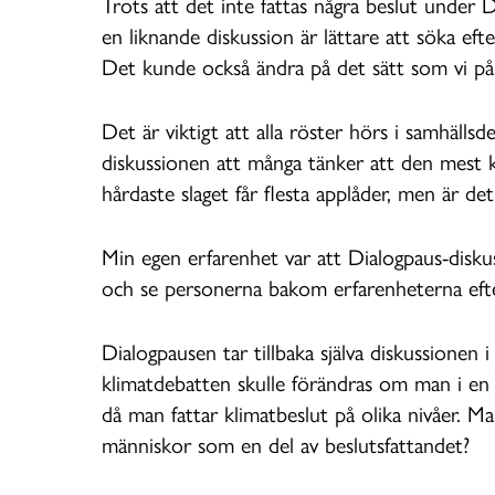
Trots att det inte fattas några beslut under D
en liknande diskussion är lättare att söka ef
Det kunde också ändra på det sätt som vi på e
Det är viktigt att alla röster hörs i samhälls
diskussionen att många tänker att den mest k
hårdaste slaget får flesta applåder, men är det 
Min egen erfarenhet var att Dialogpaus-diskus
och se personerna bakom erfarenheterna efter 
Dialogpausen tar tillbaka själva diskussionen 
klimatdebatten skulle förändras om man i en 
då man fattar klimatbeslut på olika nivåer. 
människor som en del av beslutsfattandet?