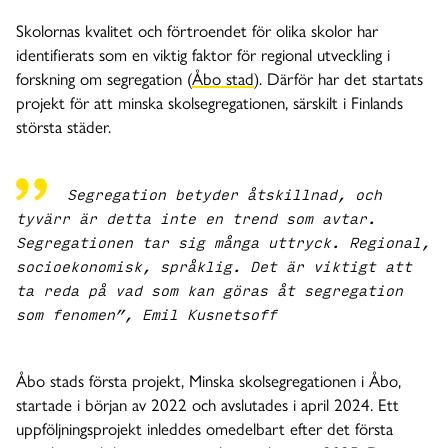
Skolornas kvalitet och förtroendet för olika skolor har
identifierats som en viktig faktor för regional utveckling i
forskning om segregation (
Åbo stad
). Därför har det startats
projekt för att minska skolsegregationen, särskilt i Finlands
största städer.
Segregation betyder åtskillnad, och
tyvärr är detta inte en trend som avtar.
Segregationen tar sig många uttryck. Regional,
socioekonomisk, språklig. Det är viktigt att
ta reda på vad som kan göras åt segregation
som fenomen”, Emil Kusnetsoff
Åbo stads första projekt, Minska skolsegregationen i Åbo,
startade i början av 2022 och avslutades i april 2024. Ett
uppföljningsprojekt inleddes omedelbart efter det första