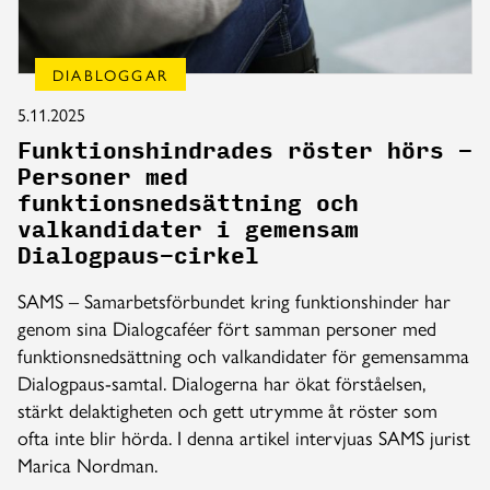
DIABLOGGAR
5.11.2025
Funktionshindrades röster hörs –
Personer med
funktionsnedsättning och
valkandidater i gemensam
Dialogpaus-cirkel
SAMS – Samarbetsförbundet kring funktionshinder har
genom sina Dialogcaféer fört samman personer med
funktionsnedsättning och valkandidater för gemensamma
Dialogpaus-samtal. Dialogerna har ökat förståelsen,
stärkt delaktigheten och gett utrymme åt röster som
ofta inte blir hörda. I denna artikel intervjuas SAMS jurist
Marica Nordman.