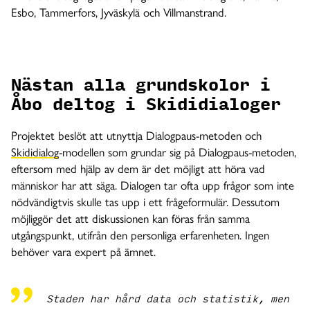
Esbo, Tammerfors, Jyväskylä och Villmanstrand.
Nästan alla grundskolor i
Åbo deltog i Skididialoger
Projektet beslöt att utnyttja Dialogpaus-metoden och
Skididialog
-modellen som grundar sig på Dialogpaus-metoden,
eftersom med hjälp av dem är det möjligt att höra vad
människor har att säga. Dialogen tar ofta upp frågor som inte
nödvändigtvis skulle tas upp i ett frågeformulär. Dessutom
möjliggör det att diskussionen kan föras från samma
utgångspunkt, utifrån den personliga erfarenheten. Ingen
behöver vara expert på ämnet.
Staden har hård data och statistik, men