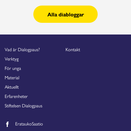
Alla diabloggar
Vad är Dialogpaus?
Kontakt
Verktyg
För unga
Material
Aktuellt
Erfarenheter
Stiftelsen Dialogpaus
ErataukoSaatio