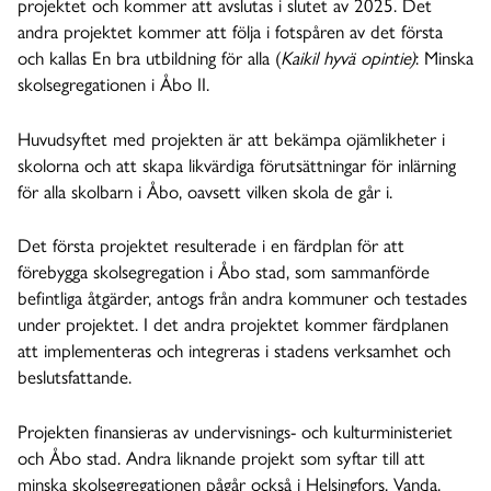
projektet och kommer att avslutas i slutet av 2025. Det
andra projektet kommer att följa i fotspåren av det första
och kallas En bra utbildning för alla (
Kaikil hyvä opintie)
: Minska
skolsegregationen i Åbo II.
Huvudsyftet med projekten är att bekämpa ojämlikheter i
skolorna och att skapa likvärdiga förutsättningar för inlärning
för alla skolbarn i Åbo, oavsett vilken skola de går i.
Det första projektet resulterade i en färdplan för att
förebygga skolsegregation i Åbo stad, som sammanförde
befintliga åtgärder, antogs från andra kommuner och testades
under projektet. I det andra projektet kommer färdplanen
att implementeras och integreras i stadens verksamhet och
beslutsfattande.
Projekten finansieras av undervisnings- och kulturministeriet
och Åbo stad. Andra liknande projekt som syftar till att
minska skolsegregationen pågår också i Helsingfors, Vanda,