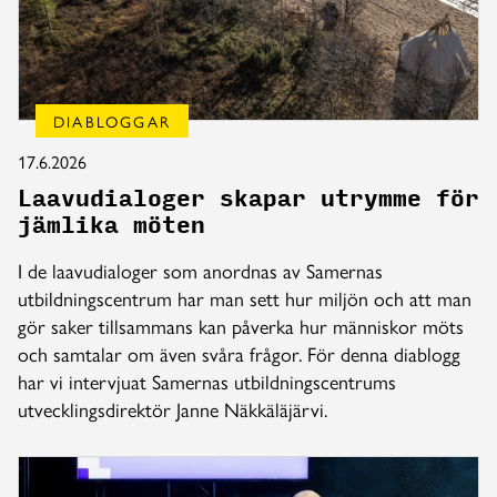
DIABLOGGAR
17.6.2026
Laavudialoger skapar utrymme för
jämlika möten
I de laavudialoger som anordnas av Samernas
utbildningscentrum har man sett hur miljön och att man
gör saker tillsammans kan påverka hur människor möts
och samtalar om även svåra frågor. För denna diablogg
har vi intervjuat Samernas utbildningscentrums
utvecklingsdirektör Janne Näkkäläjärvi.