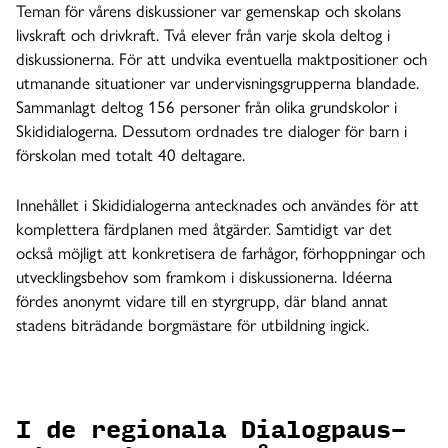
Teman för vårens diskussioner var gemenskap och skolans
livskraft och drivkraft. Två elever från varje skola deltog i
diskussionerna. För att undvika eventuella maktpositioner och
utmanande situationer var undervisningsgrupperna blandade.
Sammanlagt deltog 156 personer från olika grundskolor i
Skididialogerna. Dessutom ordnades tre dialoger för barn i
förskolan med totalt 40 deltagare.
Innehållet i Skididialogerna antecknades och användes för att
komplettera färdplanen med åtgärder. Samtidigt var det
också möjligt att konkretisera de farhågor, förhoppningar och
utvecklingsbehov som framkom i diskussionerna. Idéerna
fördes anonymt vidare till en styrgrupp, där bland annat
stadens biträdande borgmästare för utbildning ingick.
I de regionala Dialogpaus-