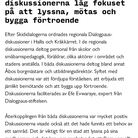
diskussionerna låg fokuset
på att lyssna, mötas och
bygga förtroende
Efter Skididialogerna ordnades regionala Dialogpaus-
diskussioner i Hallis och Kråkkärret. I de regionala
diskussionerna deltog personal från skolor och
småbarnspedagogik, föräldrar, olika aktörer i området och
stadens anställda. I båda diskussionerna deltog bland annat
Åbos borgmästare och utbildningsdirektör. Syftet med
diskussionerna var att fördjupa förståelsen, att erbjuda ett
jämlikt bemötande och att bygga upp förtroende.
Diskussionerna faciliterades av Efe Evwaraye, expert från
Dialogpaus-stiftelsen.
Återkopplingen från båda diskussionerna var mycket positiv.
Diskussionerna visade också att det hade funnits ett behov av
ett samråd. Det är viktigt för en stad att lyssna på sina
medborgare och det kan vara mycket svårt att fånga upp allt