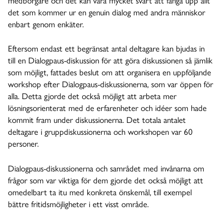
det som kommer ur en genuin dialog med andra människor
enbart genom enkäter.
Eftersom endast ett begränsat antal deltagare kan bjudas in
till en Dialogpaus-diskussion för att göra diskussionen så jämlik
som möjligt, fattades beslut om att organisera en uppföljande
workshop efter Dialogpaus-diskussionerna, som var öppen för
alla. Detta gjorde det också möjligt att arbeta mer
lösningsorienterat med de erfarenheter och idéer som hade
kommit fram under diskussionerna. Det totala antalet
deltagare i gruppdiskussionerna och workshopen var 60
personer.
Dialogpaus-diskussionerna och samrådet med invånarna om
frågor som var viktiga för dem gjorde det också möjligt att
omedelbart ta itu med konkreta önskemål, till exempel
bättre fritidsmöjligheter i ett visst område.