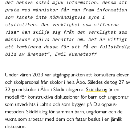
det behövs också mjuk information. Genom att
prata med människor får man fram information
som kanske inte nödvändigtvis syns i
statistiken. Den verklighet som siffrorna
visar kan skilja sig från den verklighet som
människor själva berättar om. Det är viktigt
att kombinera dessa för att få en fullständig
bild av ärendet”, Emil Kusnetsoff
Under våren 2023 var utgångspunkten att konsultera elever
och skolpersonal från skolor i hela Åbo. Således deltog 27 av
32 grundskolor i Åbo i Skididialogerna.
Skididialog
är en
modell för konstruktiva diskussioner för barn och ungdomar
som utvecklats i Lahtis och som bygger på Dialogpaus-
metoden. Skididialog för samman barn, ungdomar och de
vuxna som arbetar med dem och fattar beslut i en jämlik
diskussion.