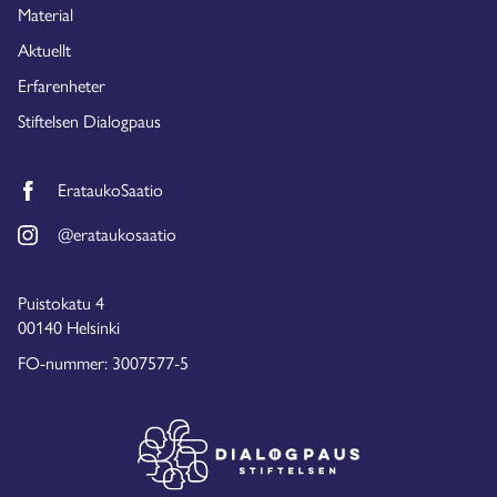
Material
Aktuellt
Erfarenheter
Stiftelsen Dialogpaus
ErataukoSaatio
@erataukosaatio
Puistokatu 4
00140 Helsinki
FO-nummer: 3007577-5