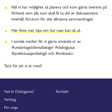
Ifall ni har möjlighet så planera och kom gärna överens på
förhand vem alla som skall få ta del av diskussionens
innehåll, förutom för det allmänna sammandraget.
Här finns mer tips om hur man kan nå ut
.
I sociala medier får ni gärna använda er av
#undantagstidensdialoger #dialogpaus
#poikkeusajandialogit och #erätauko
Tack för att ni är med!
Vad är Dialogpaus?
Kontakt
Verktyg
För unga