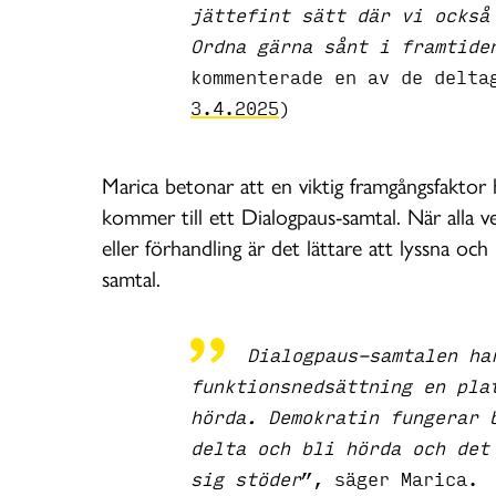
jättefint sätt där vi också
Ordna gärna sånt i framtide
kommenterade en av de delta
3.4.2025
)
Marica betonar att en viktig framgångsfaktor h
kommer till ett Dialogpaus-samtal. När alla v
eller förhandling är det lättare att lyssna och 
samtal.
Dialogpaus-samtalen ha
funktionsnedsättning en pla
hörda. Demokratin fungerar 
delta och bli hörda och det
sig stöder
”, säger Marica.