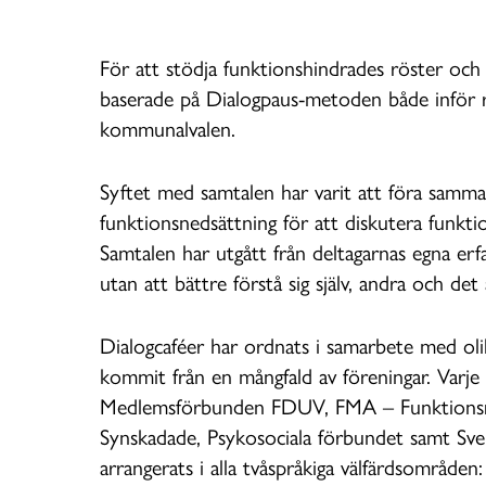
För att stödja funktionshindrades röster och
baserade på Dialogpaus-metoden både inför r
kommunalvalen.
Syftet med samtalen har varit att föra samm
funktionsnedsättning för att diskutera funkti
Samtalen har utgått från deltagarnas egna erfar
utan att bättre förstå sig själv, andra och det
Dialogcaféer har ordnats i samarbete med oli
kommit från en mångfald av föreningar. Varje
Medlemsförbunden FDUV, FMA – Funktionsrät
Synskadade, Psykosociala förbundet samt Svens
arrangerats i alla tvåspråkiga välfärdsområde