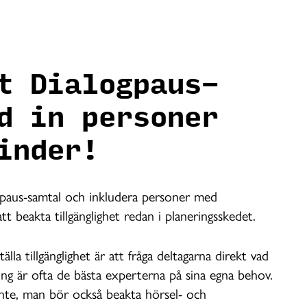
t Dialogpaus-
d in personer
inder!
gpaus-samtal och inkludera personer med
tt beakta tillgänglighet redan i planeringsskedet.
lla tillgänglighet är att fråga deltagarna direkt vad
ng är ofta de bästa experterna på sina egna behov.
r inte, man bör också beakta hörsel- och