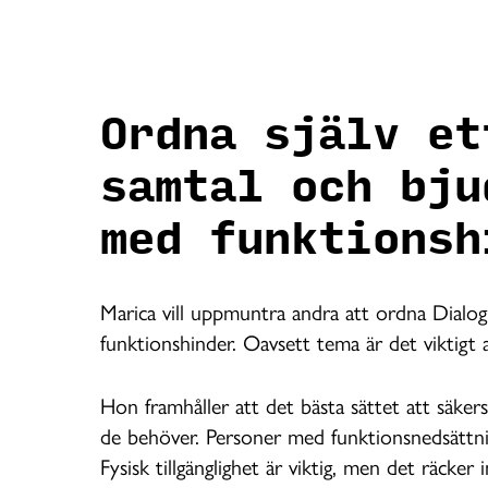
Ordna själv et
samtal och bju
med funktionsh
Marica vill uppmuntra andra att ordna Dialo
funktionshinder. Oavsett tema är det viktigt a
Hon framhåller att det bästa sättet att säkerstä
de behöver. Personer med funktionsnedsättni
Fysisk tillgänglighet är viktig, men det räcke