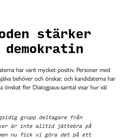
oden stärker
 demokratin
erna har varit mycket positiv. Personer med
 själva behöver och önskar, och kandidaterna har
na önskat fler Dialogpaus-samtal visar hur väl
gsidig grupp deltagare från
ker är inte alltid jättebra på
men nu fick vi göra det på ett