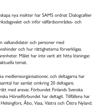
 skapa nya insikter har SAMS ordnat Dialogcaféer
iksdagsvalet och inför välfärdsområdes- och
an valkandidater och personer med
onshinder och hur rättigheterna förverkligas.
enheter. Målet har inte varit att hitta lösningar,
 aktuella temat.
ka medlemsorganisationer, och deltagarna har
 samtal har samlat omkring 20 deltagare.
t med ansvar, Förbundet Finlands Svenska
ka Hörselförbundet har deltagit. Tillfällena har
n: Helsingfors, Åbo, Vasa, Västra och Östra Nyland.