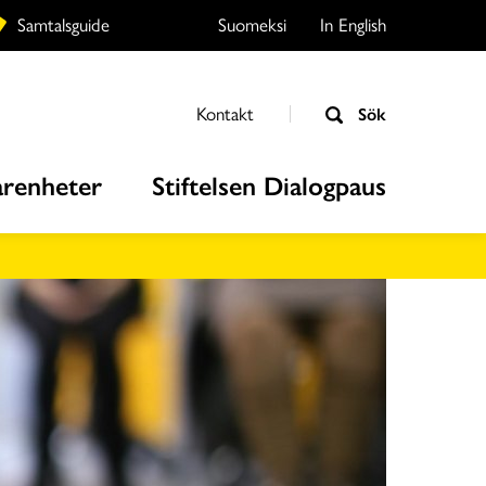
Samtalsguide
Suomeksi
In English
Kontakt
Sök
arenheter
Stiftelsen Dialogpaus