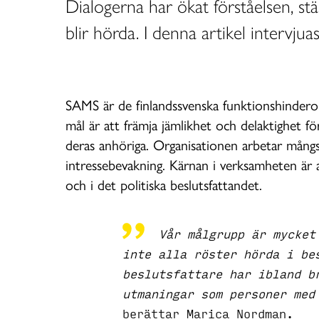
Dialogerna har ökat förståelsen, st
blir hörda. I denna artikel intervj
SAMS är de finlandssvenska funktionshinderor
mål är att främja jämlikhet och delaktighet f
deras anhöriga. Organisationen arbetar mångsi
intressebevakning. Kärnan i verksamheten är a
och i det politiska beslutsfattandet.
Vår målgrupp är mycket
inte alla röster hörda i be
beslutsfattare har ibland b
utmaningar som personer med
berättar Marica Nordman.