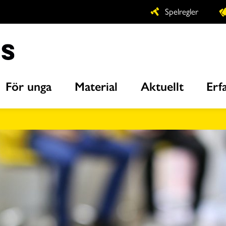
Spelregler
För unga
Material
Aktuellt
Erf