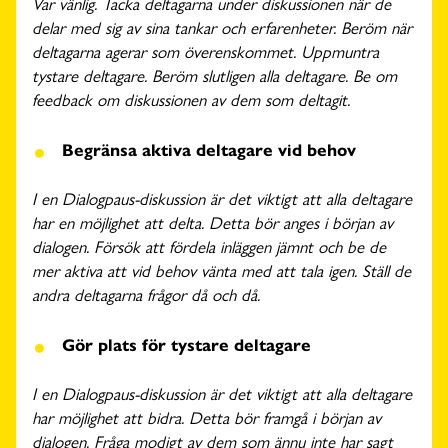
Var vänlig. Tacka deltagarna under diskussionen när de
delar med sig av sina tankar och erfarenheter. Beröm när
deltagarna agerar som överenskommet. Uppmuntra
tystare deltagare. Beröm slutligen alla deltagare. Be om
feedback om diskussionen av dem som deltagit.
Begränsa aktiva deltagare vid behov
I en Dialogpaus-diskussion är det viktigt att alla deltagare
har en möjlighet att delta. Detta bör anges i början av
dialogen. Försök att fördela inläggen jämnt och be de
mer aktiva att vid behov vänta med att tala igen. Ställ de
andra deltagarna frågor då och då.
Gör plats för tystare deltagare
I en Dialogpaus-diskussion är det viktigt att alla deltagare
har möjlighet att bidra. Detta bör framgå i början av
dialogen. Fråga modigt av dem som ännu inte har sagt