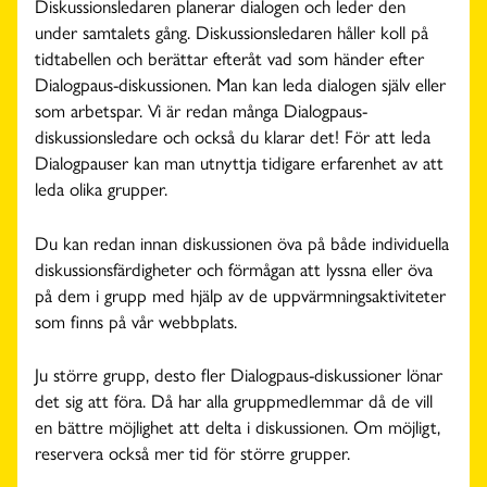
Diskussionsledaren planerar dialogen och leder den
under samtalets gång. Diskussionsledaren håller koll på
tidtabellen och berättar efteråt vad som händer efter
Dialogpaus-diskussionen. Man kan leda dialogen själv eller
som arbetspar. Vi är redan många Dialogpaus-
diskussionsledare och också du klarar det! För att leda
Dialogpauser kan man utnyttja tidigare erfarenhet av att
leda olika grupper.
Du kan redan innan diskussionen öva på både individuella
diskussionsfärdigheter och förmågan att lyssna eller öva
på dem i grupp med hjälp av de uppvärmningsaktiviteter
som finns på vår webbplats.
Ju större grupp, desto fler Dialogpaus-diskussioner lönar
det sig att föra. Då har alla gruppmedlemmar då de vill
en bättre möjlighet att delta i diskussionen. Om möjligt,
reservera också mer tid för större grupper.