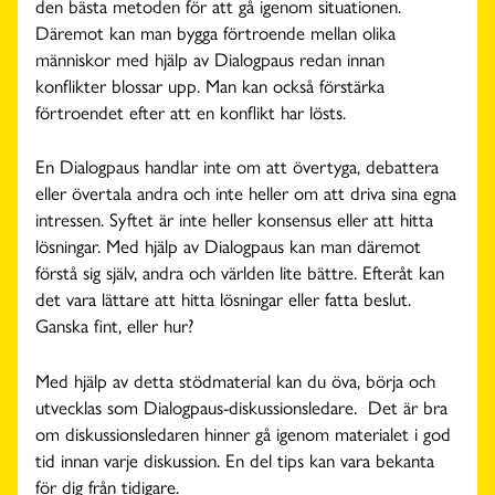
den bästa metoden för att gå igenom situationen.
Däremot kan man bygga förtroende mellan olika
människor med hjälp av Dialogpaus redan innan
konflikter blossar upp. Man kan också förstärka
förtroendet efter att en konflikt har lösts.
En Dialogpaus handlar inte om att övertyga, debattera
eller övertala andra och inte heller om att driva sina egna
intressen. Syftet är inte heller konsensus eller att hitta
lösningar. Med hjälp av Dialogpaus kan man däremot
förstå sig själv, andra och världen lite bättre. Efteråt kan
det vara lättare att hitta lösningar eller fatta beslut.
Ganska fint, eller hur?
Med hjälp av detta stödmaterial kan du öva, börja och
utvecklas som Dialogpaus-diskussionsledare. Det är bra
om diskussionsledaren hinner gå igenom materialet i god
tid innan varje diskussion. En del tips kan vara bekanta
för dig från tidigare.