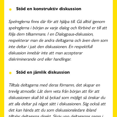
Stöd en konstruktiv diskussion
Spelreglerna finns där för att hjälpa till. Gå alltid igenom
spelreglerna i början av varje dialog och förbind er till att
följa dem tillsammans. I en Dialogpaus-diskussion,
respekterar man de andra deltagarna och även dem som
inte deltar i just den diskussionen. En respektfull
diskussion innebär inte att man accepterar
diskriminerande ord eller handlingar.
Stöd en jämlik diskussion
Tilltala deltagarna med deras förnamn, det skapar en
trevlig atmosfär. Låt dem veta från början att för att
diskussionen skall bli så lyckad som möjligt så önskar du
att alla deltar på något sätt i diskussionen. Säg också att
det kan hända att du som diskussionsledare ibland
tilltalar deltagarna direkt. Skriv upp deltagarnas namn i