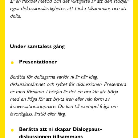
är en flexibel metod och det viktigaste är att den stödjer
egna diskussionsfärdigheter, att tänka tillsammans och att
delta.
Under samtalets gång
Presentationer
Berätta för deltagarna varför ni är här idag,
diskussionsämnet och syftet för diskussionen. Presentera
er med förnamn. I början är det en bra idé att börja
med en fråga för att bryta isen eller nån form av
konversationsöppnare. Du kan till exempel fråga om
favoritglass, årstid eller färg.
Berätta att ni skapar Dialogpaus-
diskussionen tillsammans