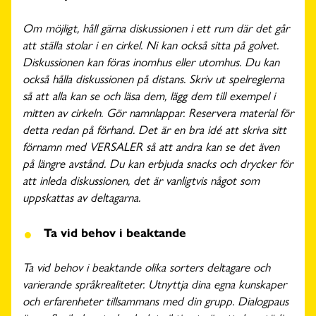
Om möjligt, håll gärna diskussionen i ett rum där det går
att ställa stolar i en cirkel. Ni kan också sitta på golvet.
Diskussionen kan föras inomhus eller utomhus. Du kan
också hålla diskussionen på distans. Skriv ut spelreglerna
så att alla kan se och läsa dem, lägg dem till exempel i
mitten av cirkeln. Gör namnlappar. Reservera material för
detta redan på förhand. Det är en bra idé att skriva sitt
förnamn med VERSALER så att andra kan se det även
på längre avstånd. Du kan erbjuda snacks och drycker för
att inleda diskussionen, det är vanligtvis något som
uppskattas av deltagarna.
Ta vid behov i beaktande
Ta vid behov i beaktande olika sorters deltagare och
varierande språkrealiteter. Utnyttja dina egna kunskaper
och erfarenheter tillsammans med din grupp. Dialogpaus