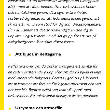
Fantastiskt att du planerar att arrangera en Dialogpaus!
Börja med att först fundera över diskussionens behov
och samtalsämne genom dina egna erfarenheter.
Förbered dig sedan för att leda diskussionen genom att
skriva ett manus som stöd för dig som diskussionsledare.
Om du känner att det är nödvändigt; använd dig av
uppvärmningsaktiviteter med din grupp för att öva på
dialogfärdigheter före själva diskussionen.
Att bjuda in deltagarna
Reflektera över om du önskar arrangera ett samtal för
en redan existerande grupp eller om du vill bjuda in unga
med varierande bakgrund. Berätta i god tid på förhand
att ni kommer att föra en Dialogpaus-diskussion och vad
det innebär. Berätta också vad man vill uppnå med
diskussionen. Ett minimiantal deltagare är tre personer.
Utrymme och atmosfär