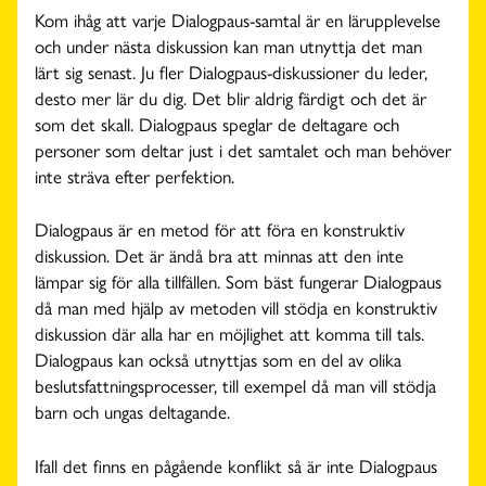
Kom ihåg
att varje Dialogpaus-samtal är en lärupplevelse
och under nästa diskussion kan man utnyttja det man
lärt sig senast. Ju fler Dialogpaus-diskussioner du leder,
desto mer lär du dig. Det blir aldrig färdigt och det är
som det skall. Dialogpaus speglar de deltagare och
personer som deltar just i det samtalet och man behöver
inte sträva efter perfektion.
Dialogpaus är en metod för att föra en konstruktiv
diskussion. Det är ändå bra att minnas att den inte
lämpar sig för alla tillfällen. Som bäst fungerar Dialogpaus
då man med hjälp av metoden vill stödja en konstruktiv
diskussion där alla har en möjlighet att komma till tals.
Dialogpaus kan också utnyttjas som en del av olika
beslutsfattningsprocesser, till exempel då man vill stödja
barn och ungas deltagande.
Ifall det finns en pågående konflikt så är inte Dialogpaus