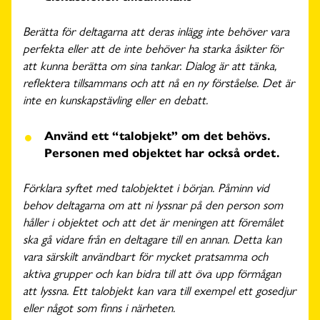
Berätta för deltagarna att deras inlägg inte behöver vara
perfekta eller att de inte behöver ha starka åsikter för
att kunna berätta om sina tankar. Dialog är att tänka,
reflektera tillsammans och att nå en ny förståelse. Det är
inte en kunskapstävling eller en debatt.
Använd ett “talobjekt” om det behövs.
Personen med objektet har också ordet.
Förklara syftet med talobjektet i början. Påminn vid
behov deltagarna om att ni lyssnar på den person som
håller i objektet och att det är meningen att föremålet
ska gå vidare från en deltagare till en annan. Detta kan
vara särskilt användbart för mycket pratsamma och
aktiva grupper och kan bidra till att öva upp förmågan
att lyssna. Ett talobjekt kan vara till exempel ett gosedjur
eller något som finns i närheten.