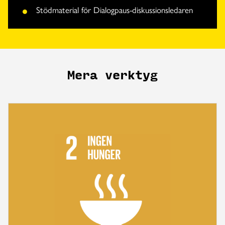
Stödmaterial för Dialogpaus-diskussionsledaren
Mera verktyg