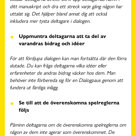
ditt manuskript och dra ett streck varje gång någon har
uttalat sig. Det hjälper bland annat dig att också
inkludera mer tysta deltagare i dialogen.
Uppmuntra deltagarna att ta del av
varandras bidrag och idéer
För att fördjupa dialogen kan man fortsätta där den förra
slutade. Du kan fråga deltagarna vilka idéer eller
erfarenheter de andras bidrag väcker hos dem. Man
behöver inte förbereda sig för en Dialogpaus genom att
fundera ut färdiga inlägg.
Se till att de överenskomna spelreglerna
följs
Påminn deltagarna om de överenskomna spelreglerna om
någon av dem inte agerar som överenskommet. De