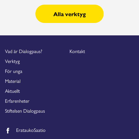
Alla verktyg
Vad är Dialogpaus?
Kontakt
Verktyg
För unga
Material
Aktuellt
Erfarenheter
Stiftelsen Dialogpaus
ErataukoSaatio