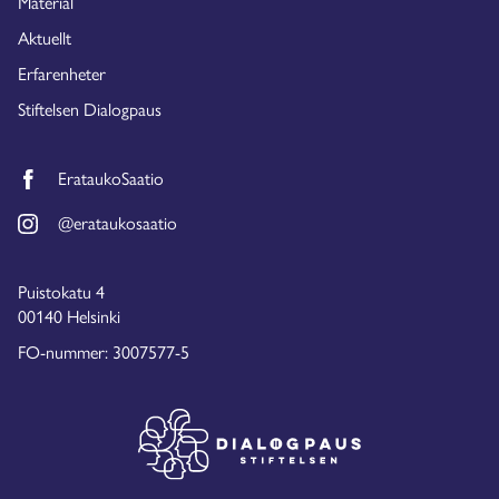
Material
Aktuellt
Erfarenheter
Stiftelsen Dialogpaus
ErataukoSaatio
@erataukosaatio
Puistokatu 4
00140 Helsinki
FO-nummer: 3007577-5