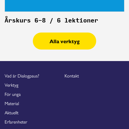
Årskurs 6-8 / 6 lektioner
Alla verktyg
Vad är Dialogpaus?
Kontakt
Verktyg
För unga
Material
Aktuellt
Erfarenheter