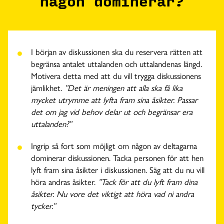
någon dominerar?
I början av diskussionen ska du reservera rätten att
begränsa antalet uttalanden och uttalandenas längd.
Motivera detta med att du vill trygga diskussionens
jämlikhet.
”Det är meningen att alla ska få lika
mycket utrymme att lyfta fram sina åsikter. Passar
det om jag vid behov delar ut och begränsar era
uttalanden?”
Ingrip så fort som möjligt om någon av deltagarna
dominerar diskussionen. Tacka personen för att hen
lyft fram sina åsikter i diskussionen. Säg att du nu vill
höra andras åsikter.
”Tack för att du lyft fram dina
åsikter. Nu vore det viktigt att höra vad ni andra
tycker.”